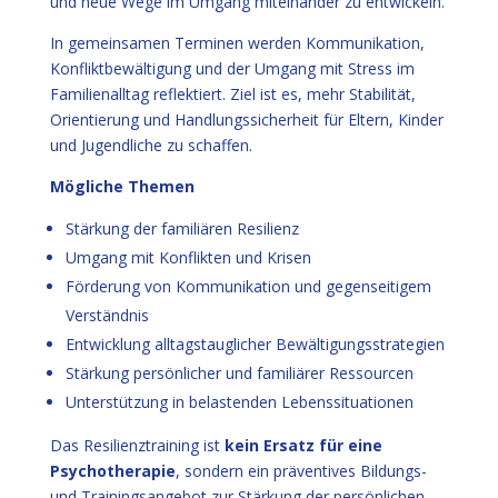
und neue Wege im Umgang miteinander zu entwickeln.
In gemeinsamen Terminen werden Kommunikation,
Konfliktbewältigung und der Umgang mit Stress im
Familienalltag reflektiert. Ziel ist es, mehr Stabilität,
Orientierung und Handlungssicherheit für Eltern, Kinder
und Jugendliche zu schaffen.
Mögliche Themen
Stärkung der familiären Resilienz
Umgang mit Konflikten und Krisen
Förderung von Kommunikation und gegenseitigem
Verständnis
Entwicklung alltagstauglicher Bewältigungsstrategien
Stärkung persönlicher und familiärer Ressourcen
Unterstützung in belastenden Lebenssituationen
Das Resilienztraining ist
kein Ersatz für eine
Psychotherapie
, sondern ein präventives Bildungs-
und Trainingsangebot zur Stärkung der persönlichen